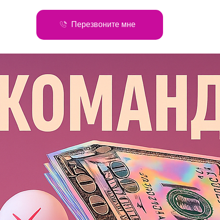
Перезвоните мне