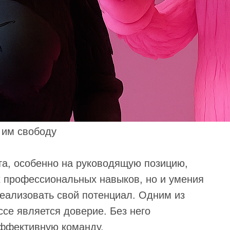
 им свободу
та, особенно на руководящую позицию,
х профессиональных навыков, но и умения
 реализовать свой потенциал. Одним из
се является доверие. Без него
эффективную команду.