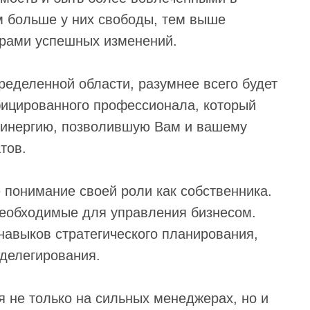
ем больше у них свободы, тем выше
торами успешных изменений.
ределенной области, разумнее всего будет
фицированного профессионала, который
 синергию, позволившую Вам и вашему
тов.
понимание своей роли как собственника.
необходимые для управления бизнесом.
навыков стратегического планирования,
делегирования.
я не только на сильных менеджерах, но и