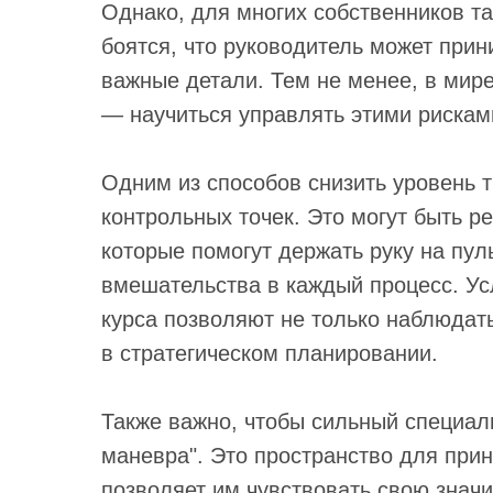
Однако, для многих собственников т
боятся, что руководитель может при
важные детали. Тем не менее, в мире
— научиться управлять этими рискам
Одним из способов снизить уровень т
контрольных точек. Это могут быть р
которые помогут держать руку на пул
вмешательства в каждый процесс. Ус
курса позволяют не только наблюдать
в стратегическом планировании.
Также важно, чтобы сильный специал
маневра". Это пространство для при
позволяет им чувствовать свою знач