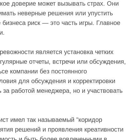
акое доверие может вызывать страх. Они
нимать неверные решения или упустить
 бизнеса риск — это часть игры. Главное
и.
ревожности является установка четких
егулярные отчеты, встречи или обсуждения,
ьсе компании без постоянного
ловия для обсуждения и корректировки
 за работой менеджера, но и участвовать
ист имел так называемый "коридор
нятия решений и проявления креативности
имость и быть более вовлеченными в