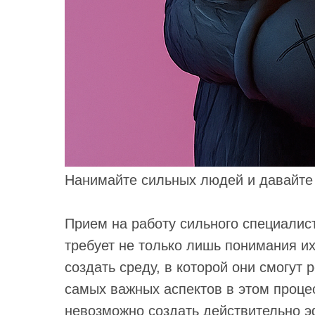
Нанимайте сильных людей и давайте
Прием на работу сильного специалис
требует не только лишь понимания и
создать среду, в которой они смогут
самых важных аспектов в этом процес
невозможно создать действительно 