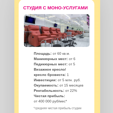
СТУДИЯ С МОНО-УСЛУГАМИ
Площадь:
от 60 кв.м.
Маникюрных мест:
от 6
Педикюрных мест:
от 5
Визажное кресло/
кресло бровиста:
1
Инвестиции:
от 5 млн. руб.
Окупаемость:
от 15 месяцев
Рентабельность:
от 22%
Чистая прибыль:
от 400 000 руб/мес*
*средняя чистая прибыль студии