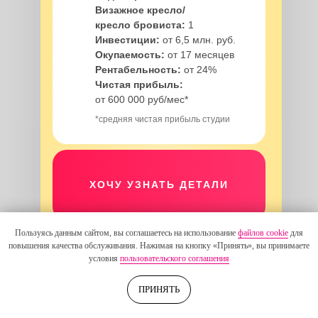
Визажное кресло/
кресло бровиста:
1
Инвестиции:
от 6,5 млн. руб.
Окупаемость:
от 17 месяцев
Рентабельность:
от 24%
Чистая прибыль:
от 600 000 руб/мес*
*средняя чистая прибыль студии
ХОЧУ УЗНАТЬ ДЕТАЛИ
Пользуясь данным сайтом, вы соглашаетесь на использование
файлов cookie
для
**возможно добавление услуг
повышения качества обслуживания. Нажимая на кнопку «Принять», вы принимаете
наращивания ресниц
условия
пользовательского соглашения
ПРИНЯТЬ