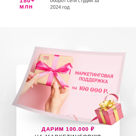
180+
оборот сети студий за
млн
2024 год
ДАРИМ 100.000 ₽