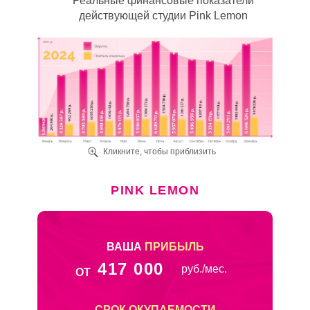
Реальные финансовые показатели
действующей студии Pink Lemon
Кликните, чтобы приблизить
PINK LEMON
ВАША
ПРИБЫЛЬ
417 000
руб./мес.
ОТ
СРОК ОКУПАЕМОСТИ