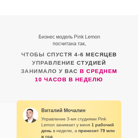
Бизнес модель Pink Lemon
посчитана так,
ЧТОБЫ СПУСТЯ 4-6 МЕСЯЦЕВ
УПРАВЛЕНИЕ СТУДИЕЙ
ЗАНИМАЛО У ВАС
В СРЕДНЕМ
10 ЧАСОВ В НЕДЕЛЮ
Виталий Мочалин
Управление 3-мя студиями Pink
Lemon занимает у меня
1 рабочий
день
в неделю, а
приносит 79 млн
в год