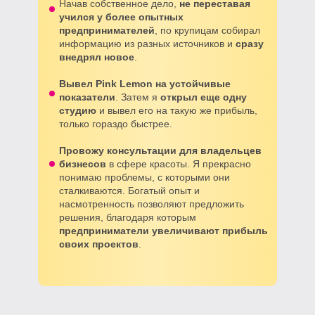
Начав собственное дело,
не переставая
учился у более опытных
предпринимателей
, по крупицам собирал
информацию из разных источников и
сразу
внедрял новое
.
Вывел Pink Lemon на устойчивые
показатели
. Затем я
открыл еще одну
студию
и вывел его на такую же прибыль,
только гораздо быстрее.
Провожу консультации для владельцев
бизнесов
в сфере красоты. Я прекрасно
понимаю проблемы, с которыми они
сталкиваются. Богатый опыт и
насмотренность позволяют предложить
решения, благодаря которым
предприниматели увеличивают прибыль
своих проектов
.