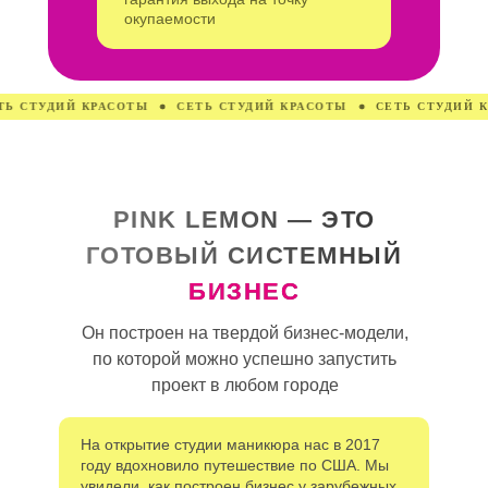
окупаемости
СЕТЬ СТУДИЙ КРАСОТЫ
СЕТЬ СТУДИЙ КРАСОТЫ
СЕТЬ СТУД
PINK LEMON — ЭТО
ГОТОВЫЙ СИСТЕМНЫЙ
БИЗНЕС
Он построен на твердой бизнес-модели,
по которой можно успешно запустить
проект в любом городе
На открытие студии маникюра нас в 2017
году вдохновило путешествие по США. Мы
увидели, как построен бизнес у зарубежных