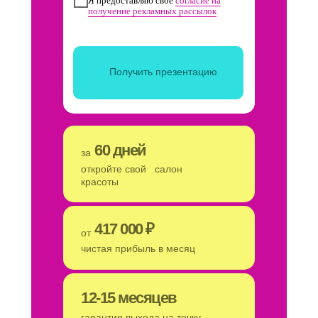
Я предоставляю свое
согласие на
получение рекламных рассылок
Получить презентацию
60 дней
за
откройте свой салон
красоты
417 000 ₽
от
чистая прибыль в месяц
12-15 месяцев
гарантия выхода на точку