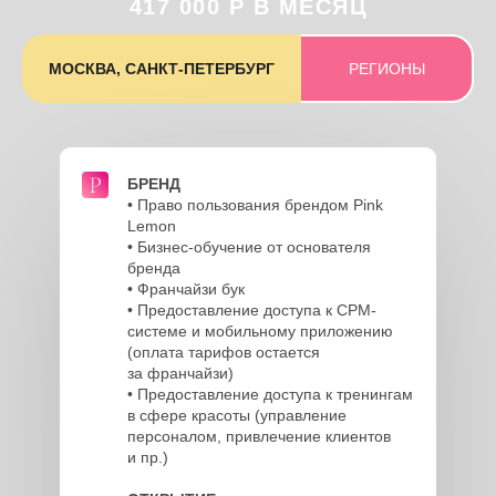
417 000 Р В МЕСЯЦ
МОСКВА, САНКТ-ПЕТЕРБУРГ
РЕГИОНЫ
БРЕНД
• Право пользования брендом Pink
Lemon
• Бизнес-обучение от основателя
бренда
• Франчайзи бук
• Предоставление доступа к CРМ-
системе и мобильному приложению
(оплата тарифов остается
за франчайзи)
• Предоставление доступа к тренингам
в сфере красоты (управление
персоналом, привлечение клиентов
и пр.)